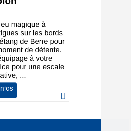
olon
lieu magique à
igues sur les bords
'étang de Berre pour
moment de détente.
quipage à votre
ice pour une escale
ative, ...
infos