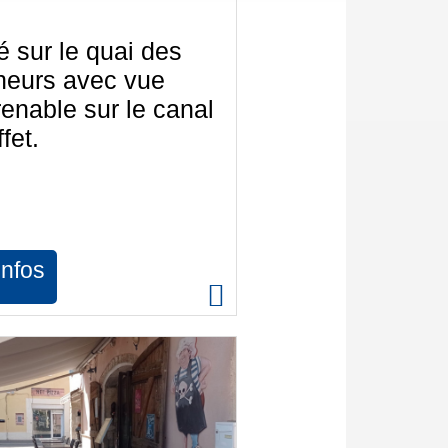
é sur le quai des
heurs avec vue
enable sur le canal
ffet.
infos