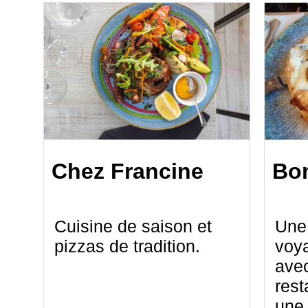
Chez Francine
Bo
Cuisine de saison et
Une 
pizzas de tradition.
voy
avec
res
une 