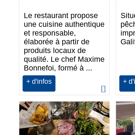
Le restaurant propose
Situ
une cuisine authentique
pêc
et responsable,
impr
élaborée à partir de
Gali
produits locaux de
qualité. Le chef Maxime
Bonnefoi, formé à ...
+ d'infos
+ d'