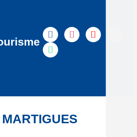
ourisme
E MARTIGUES