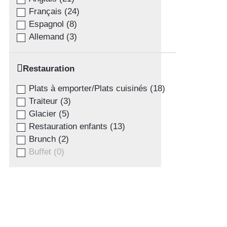
Français
(
24
)
Espagnol
(
8
)
Allemand
(
3
)
Restauration
Plats à emporter/Plats cuisinés
(
18
)
Traiteur
(
3
)
Glacier
(
5
)
Restauration enfants
(
13
)
Brunch
(
2
)
Buffet
(
0
)