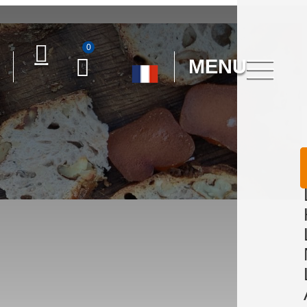
0
MENU