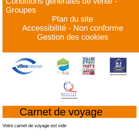
Conditions générales de vente -
Groupes
Plan du site
Accessibilité - Non conforme
Gestion des cookies
Carnet de voyage
Votre carnet de voyage est vide