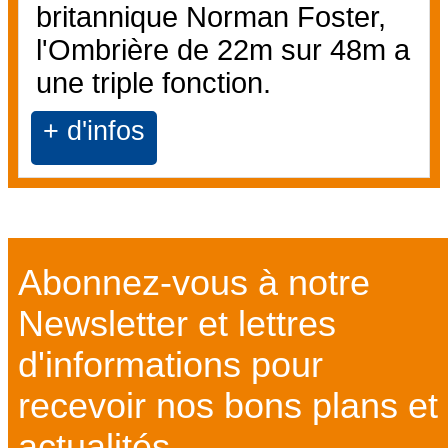
britannique Norman Foster,
l'Ombrière de 22m sur 48m a
une triple fonction.
+ d'infos
Abonnez-vous à notre
Newsletter et lettres
d'informations pour
recevoir nos bons plans et
actualités ...