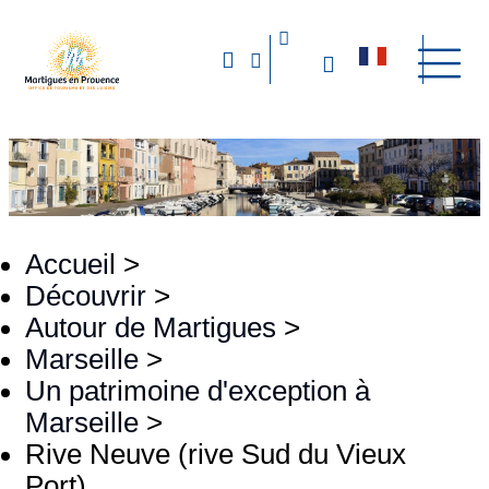
Accueil
>
Découvrir
>
Autour de Martigues
>
Marseille
>
Un patrimoine d'exception à
Marseille
>
Rive Neuve (rive Sud du Vieux
Port)