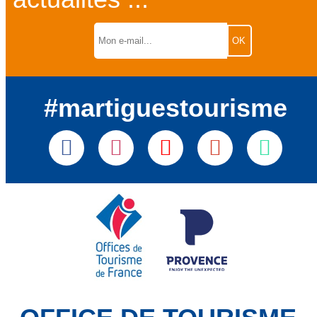
#martiguestourisme