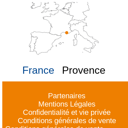
France
Provence
Partenaires
Mentions Légales
Confidentialité et vie privée
Conditions générales de vente