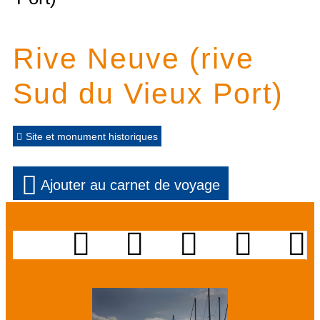
Rive Neuve (rive
Sud du Vieux Port)
Site et monument historiques
Ajouter au carnet de voyage