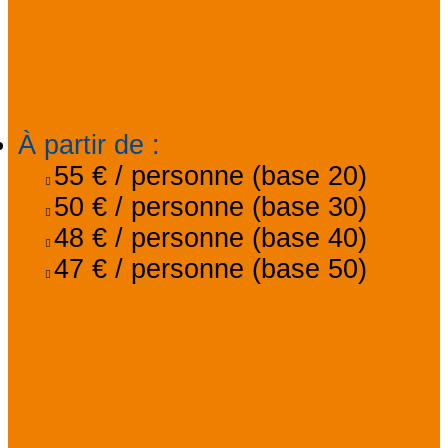
Informations
générales
À partir de
:
55 €
/ personne (base 20)
50 €
/ personne (base 30)
48 €
/ personne (base 40)
47 €
/ personne (base 50)
Tarifs