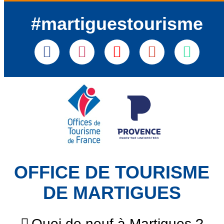
#martiguestourisme
OFFICE DE TOURISME
DE MARTIGUES
Quoi de neuf à Martigues ?