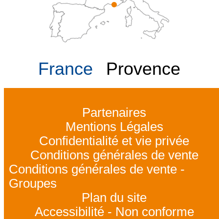
France
Provence
Partenaires
Mentions Légales
Confidentialité et vie privée
Conditions générales de vente
Conditions générales de vente -
Groupes
Plan du site
Accessibilité - Non conforme