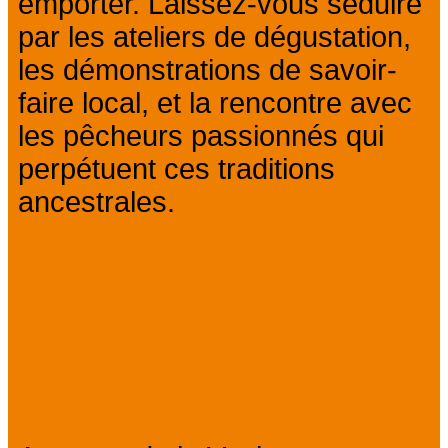
emporter. Laissez-vous séduire
par les ateliers de dégustation,
les démonstrations de savoir-
faire local, et la rencontre avec
les pêcheurs passionnés qui
perpétuent ces traditions
ancestrales.
12h30 : Déjeuner dans un
restaurant de la Côte Bleue.
15h : Visite guidée du
quartier ancien de Martigues.