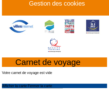
Gestion des cookies
Carnet de voyage
Votre carnet de voyage est vide
Afficher la carte
Fermer la carte