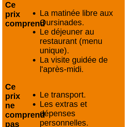
Ce
La matinée libre aux
prix
Oursinades.
comprend
Le déjeuner au
restaurant (menu
unique).
La visite guidée de
l'après-midi.
Ce
Le transport.
prix
Les extras et
ne
dépenses
comprend
personnelles.
pas