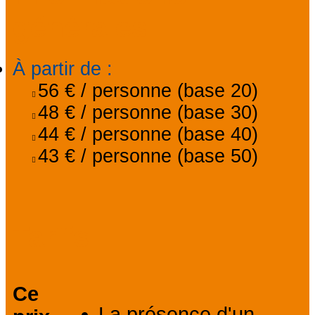
générales
À partir de
:
56 €
/ personne (base 20)
48 €
/ personne (base 30)
44 €
/ personne (base 40)
43 €
/ personne (base 50)
Tarifs
Ce
La présence d'un