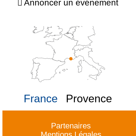
Annoncer un événement
France
Provence
Partenaires
Mentions Légales