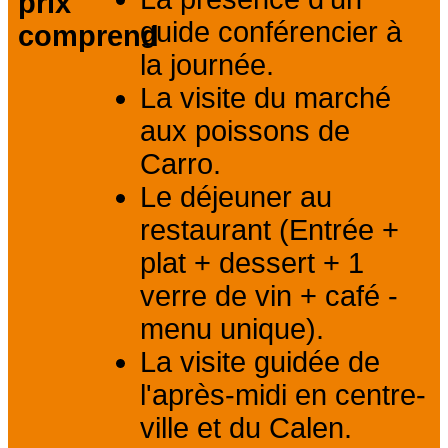
prix
guide conférencier à
comprend
la journée.
La visite du marché
aux poissons de
Carro.
Le déjeuner au
restaurant (Entrée +
plat + dessert + 1
verre de vin + café -
menu unique).
La visite guidée de
l'après-midi en centre-
ville et du Calen.