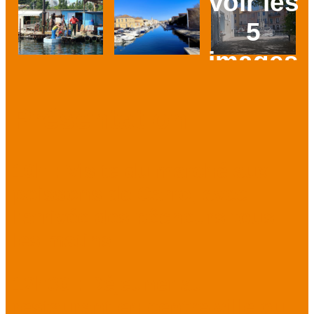
Voir les
5
images
Prev
Next
Présentation
10h :
Visite du marché aux
poissons de Carro, avec
l'arrivée des pêcheurs tous
les matins.
12h30 : Déjeuner au
restaurant en centre-ville ou