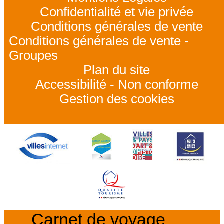
Confidentialité et vie privée
Conditions générales de vente
Conditions générales de vente -
Groupes
Plan du site
Accessibilité - Non conforme
Gestion des cookies
Carnet de voyage