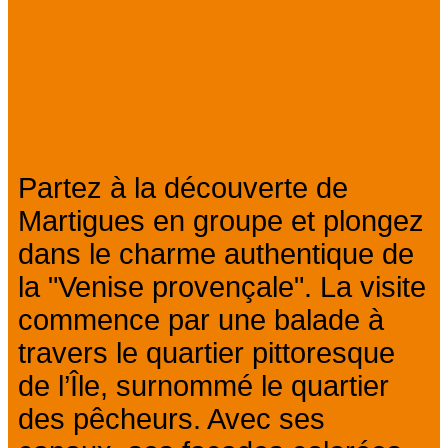
sur la Côte Bleue.
15h :
Visite du quartier de l'Ile
et de l'un des derniers Calen
de France.
Partez à la découverte de
Martigues en groupe et plongez
dans le charme authentique de
la "Venise provençale". La visite
commence par une balade à
travers le quartier pittoresque
de l’Île, surnommé le quartier
des pêcheurs. Avec ses