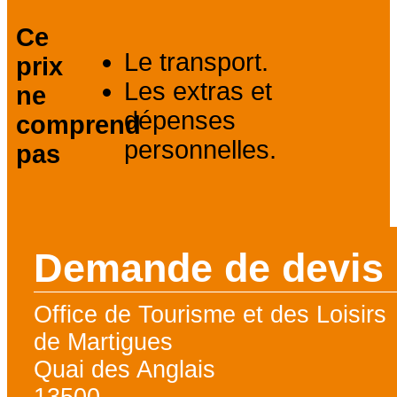
Ce
Le transport.
prix
Les extras et
ne
dépenses
comprend
personnelles.
pas
Demande de devis
Office de Tourisme et des Loisirs
de Martigues
Quai des Anglais
13500