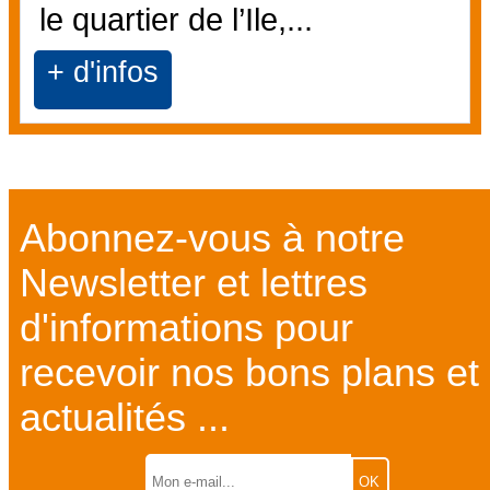
le quartier de l’Ile,...
+ d'infos
Abonnez-vous à notre
Newsletter et lettres
d'informations pour
recevoir nos bons plans et
actualités ...