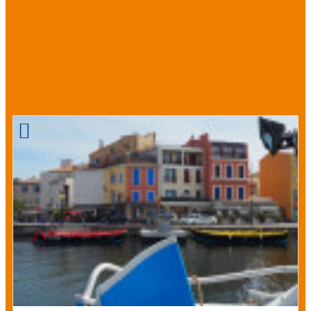
Nous vous
suggérons
également...