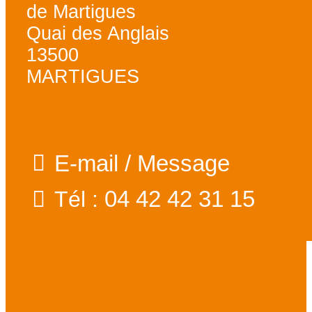
de Martigues
Quai des Anglais
13500
MARTIGUES
E-mail / Message
04 42 42 31 15
Tél :