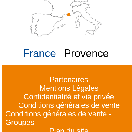
France
Provence
Partenaires
Mentions Légales
Confidentialité et vie privée
Conditions générales de vente
Conditions générales de vente -
Groupes
Plan du site