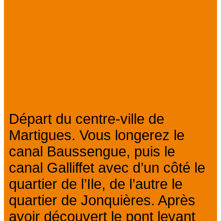
12h : Déjeuner au restaurant
en centre-ville
14h30 : Embarquement à
bord du bateau pour une
balade sur les canaux de
Martigues
Départ du centre-ville de
Martigues. Vous longerez le
canal Baussengue, puis le
canal Galliffet avec d’un côté le
quartier de l’Ile, de l’autre le
quartier de Jonquières. Après
avoir découvert le pont levant