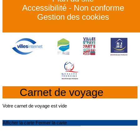
Accessibilité - Non conforme
Gestion des cookies
Carnet de voyage
Votre carnet de voyage est vide
Afficher la carte
Fermer la carte