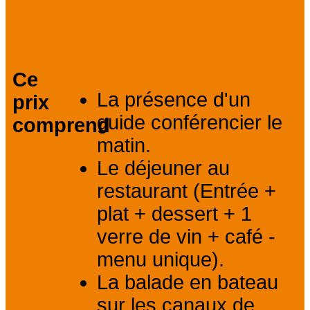
Tarifs
Ce
La présence d'un
prix
guide conférencier le
comprend
matin.
Le déjeuner au
restaurant (Entrée +
plat + dessert + 1
verre de vin + café -
menu unique).
La balade en bateau
sur les canaux de