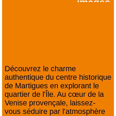
images
Prev
Next
Présentation
10h : Rendez-vous avec votre
guide au coeur du quartier de
l'Ile
Découvrez le charme
authentique du centre historique
de Martigues en explorant le
quartier de l'Île. Au cœur de la
Venise provençale, laissez-
vous séduire par l'atmosphère