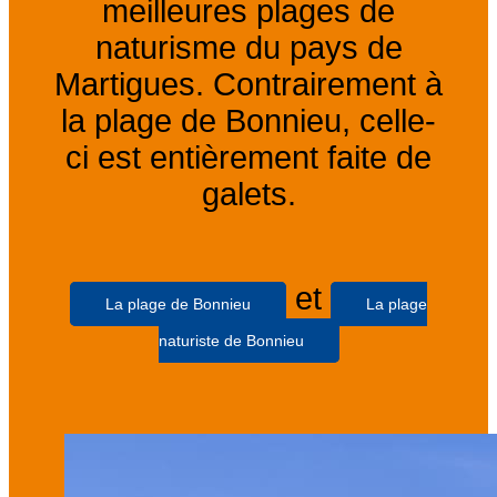
meilleures plages de
naturisme du pays de
Martigues. Contrairement à
la plage de Bonnieu, celle-
ci est entièrement faite de
galets.
et
La plage de Bonnieu
La plage
naturiste de Bonnieu