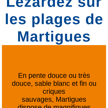
Lézardez sur
les plages de
Martigues
En pente douce ou très
douce, sable blanc et fin ou
criques
sauvages,
Martigues
dispose de magnifiques