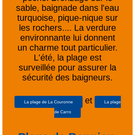
sable, baignade dans l'eau
turquoise, pique-nique sur
les rochers.... La verdure
environnante lui donnent
un charme tout particulier.
L'été, la plage est
surveillée pour assurer la
sécurité des baigneurs.
et
La plage de La Couronne
La plage
de Carro