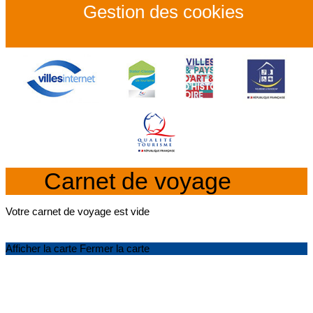
Gestion des cookies
Carnet de voyage
Votre carnet de voyage est vide
Afficher la carte
Fermer la carte