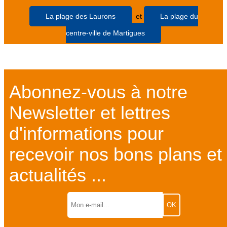
La plage des Laurons
et
La plage du
centre-ville de Martigues
Abonnez-vous à notre
Newsletter et lettres
d'informations pour
recevoir nos bons plans et
actualités ...