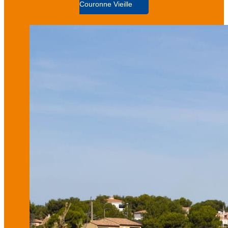
Couronne Vieille