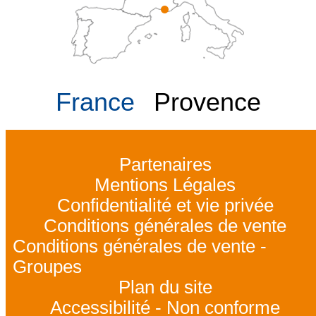
France
Provence
Partenaires
Mentions Légales
Confidentialité et vie privée
Conditions générales de vente
Conditions générales de vente -
Groupes
Plan du site
Accessibilité - Non conforme